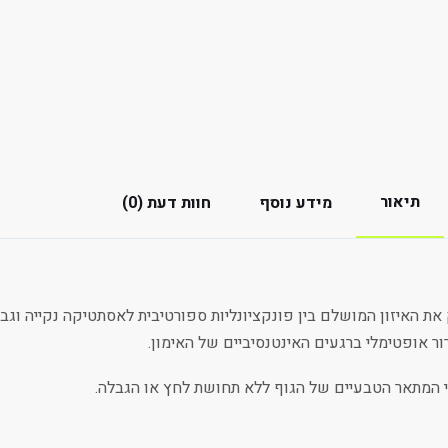
תיאור
מידע נוסף
חוות דעת (0)
Au פותח כדי להעניק את האיזון המושלם בין פונקציונליות ספורטיבית לאסתטיקה
ר אופטימלי ברגעים האינטנסיביים של האימון.