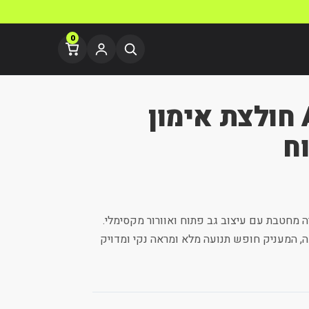
0
Aura Silhouette חולצת אימון
ח
 מחטבת עם עיצוב גב פתוח ואוורור מקסימלי.
עה, המעניק חופש תנועה מלא ומראה נקי ומדויק