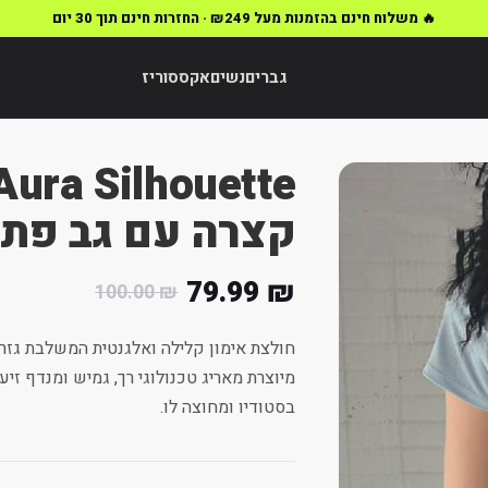
🔥 משלוח חינם בהזמנות מעל ₪249 · החזרות חינם תוך 30 יום
גברים
נשים
אקססוריז
קצרה עם גב פתו
79.99
₪
100.00
₪
חולצת אימון קלילה ואלגנטית המשלבת גזרה
מיוצרת מאריג טכנולוגי רך, גמיש ומנדף זי
בסטודיו ומחוצה לו.