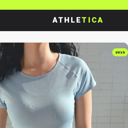
ATHLE
TICA