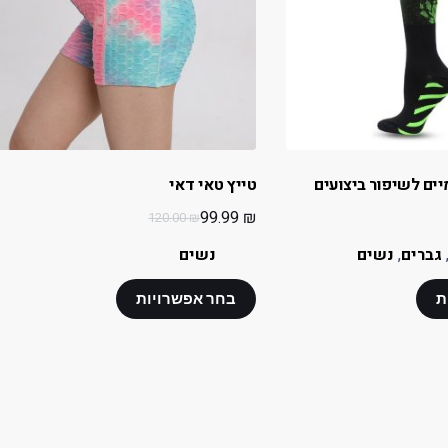
יים לשיפור ביצועים
טייץ טאי דאי
99.99
₪
120.00
₪
גברים
,
נשים
נשים
ת
בחר אפשרויות