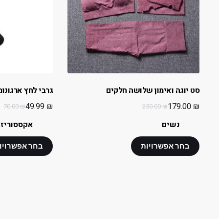
סט יוגה ואימון שלושה חלקים
גרבי לחץ ארגונומ
49.99
₪
179.00
₪
70.00
₪
250.00
₪
נשים
אקססוריז
,
בחר אפשרויות
בחר אפשרויו