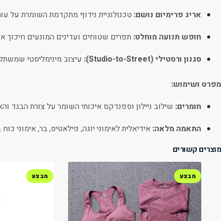
אריג פרימיום נושם:
טכנולוגיית נידוף מתקדמת השומרת על עור
חופש תנועה מוחלט:
תפרים שטוחים ועדינים המונעים חיכוך או ג
סגנון ורסטילי (Studio-to-Street):
עיצוב מינימליסטי שמשתלב
מפרט ושימוש:
חומרים:
שילוב ניילון וספנדקס איכותי השומר על צורת הבגד והא
התאמה מלאה:
אידיאלית לאימוני יוגה, פילאטיס, בר, אימוני כוח ב
מוצרים קשורים