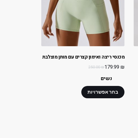
מכנסי ריצה ואימון קצרים עם מותן מוצלבת
179.99
₪
250.00
₪
נשים
בחר אפשרויות