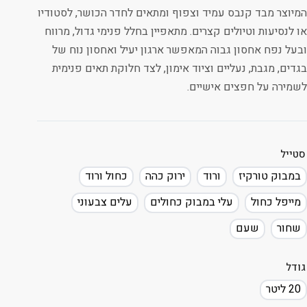
המיוצר מבד קנבס עמיד וצפוף ומתאים לחדר הכושר, לסטודיו
או לנסיעות וטיולים קצרים. מתאפיין בחלל פנימי גדול, מרווח
ובעל נפח אחסון גבוה המאפשר ארגון יעיל ואחסון נוח של
בגדים, מגבת, נעליים וציוד אימון, לצד חלוקת תאים פנימית
לשמירה על חפצים אישיים.
סטייל
במבוק טורקיז
ורוד
ירוק כהה
כחול ורוד
מייפל כחול
עלי במבוק כחולים
עלים צבעוני
שחור
שעם
גודל
20 ליטר