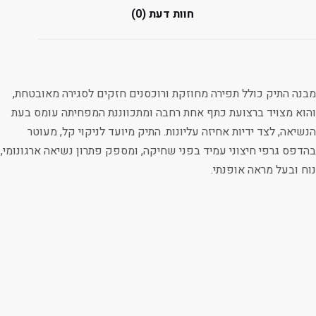
חוות דעת (0)
מבנה התיק כולל תפירה מחוזקת ורוכסנים חזקים לסגירה מאובטחת,
והוא מצויד ברצועת כתף אחת רחבה ומתכווננת המפחיתה עומס בעת
הנשיאה, לצד ידיות אחיזה עליונות. התיק מיועד לניקוי קל, מעוטר
בהדפס גרפי חיצוני עמיד בפני שחיקה, ומספק פתרון נשיאה ארגונומי,
נוח ובעל מראה אופנתי.