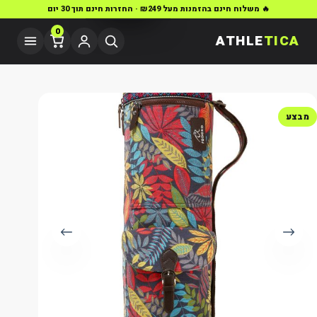
🔥 משלוח חינם בהזמנות מעל ₪249 · החזרות חינם תוך 30 יום
0
ATHLE
TICA