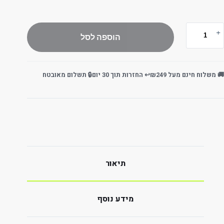
הוספה לסל
🚚 משלוח חינם מעל ₪249
↩️ החזרות תוך 30 יום
🔒 תשלום מאובטח
תיאור
מידע נוסף