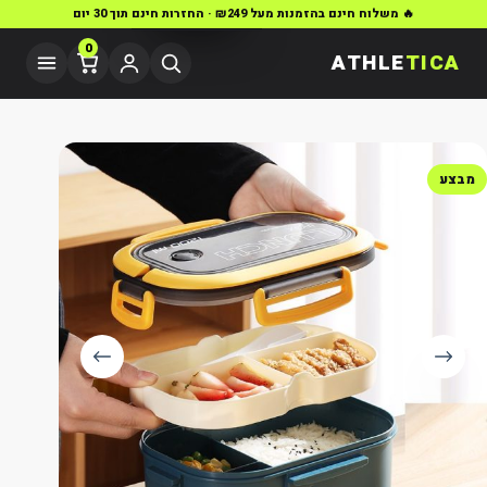
🔥 משלוח חינם בהזמנות מעל ₪249 · החזרות חינם תוך 30 יום
0
ATHLE
TICA