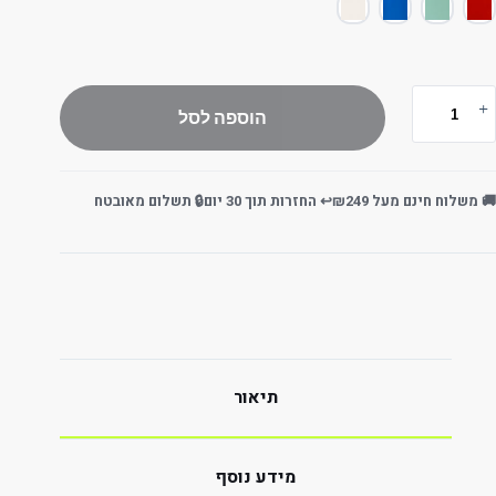
הוספה לסל
🚚 משלוח חינם מעל ₪249
↩️ החזרות תוך 30 יום
🔒 תשלום מאובטח
תיאור
מידע נוסף