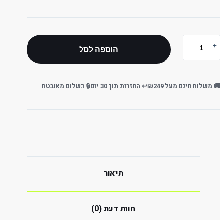
הוספה לסל
🚚 משלוח חינם מעל ₪249
↩️ החזרות תוך 30 יום
🔒 תשלום מאובטח
תיאור
חוות דעת (0)