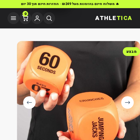
🔥 משלוח חינם בהזמנות מעל ₪249 · החזרות חינם תוך 30 יום
0
ATHLE
TICA