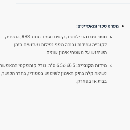
מפרט טכני ומאפיינים:
חומר ומבנה:
פלסטיק קשיח ועמיד מסוג ABS, המעניק
לקובייה עמידות גבוהה מפני נפילות וזעזועים בזמן
השימוש על משטחי אימון שונים.
מידות הקובייה:
6.5
6.5
6.5 ס"מ. גודל קומפקטי המאפשר
נשיאה קלה בתיק האימון לשימוש בסטודיו, בחדר הכושר,
בבית או בפארק.