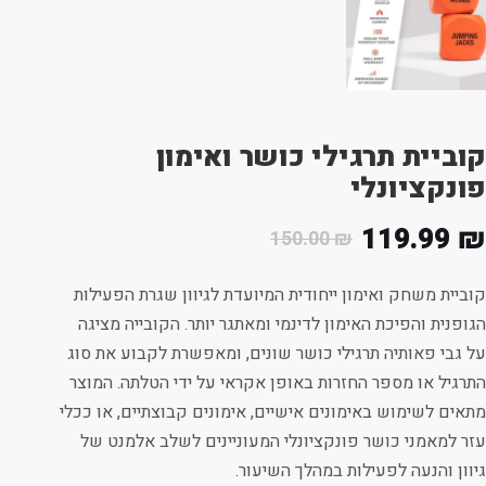
קוביית תרגילי כושר ואימון
פונקציונלי
119.99
₪
150.00
₪
קוביית משחק ואימון ייחודית המיועדת לגיוון שגרת הפעילות
הגופנית והפיכת האימון לדינמי ומאתגר יותר. הקובייה מציגה
על גבי פאותיה תרגילי כושר שונים, ומאפשרת לקבוע את סוג
התרגיל או מספר החזרות באופן אקראי על ידי הטלתה. המוצר
מתאים לשימוש באימונים אישיים, אימונים קבוצתיים, או ככלי
עזר למאמני כושר פונקציונלי המעוניינים לשלב אלמנט של
גיוון והנעה לפעילות במהלך השיעור.