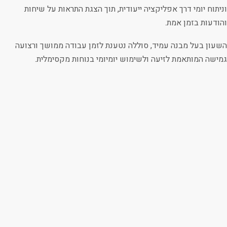
וניתוח יומי דרך אפליקציה ייעודית, תוך הצגת התראות על שיחות
והודעות בזמן אמת.
השעון בעל מבנה עמיד, סוללה נטענת לזמן עבודה ממושך ורצועה
גמישה המותאמת לזיעה ולשימוש יומיומי בנוחות מקסימלית.