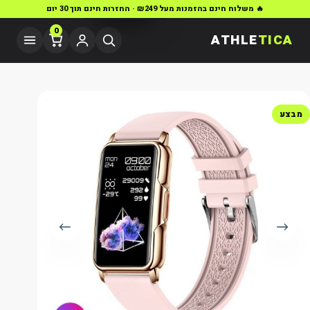
🔥 משלוח חינם בהזמנות מעל ₪249 · החזרות חינם תוך 30 יום
0
ATHLE
TICA