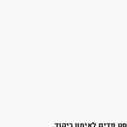
סט פדים לאימון ריקוד