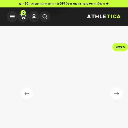
🔥 משלוח חינם בהזמנות מעל ₪249 · החזרות חינם תוך 30 יום
0
ATHLE
TICA