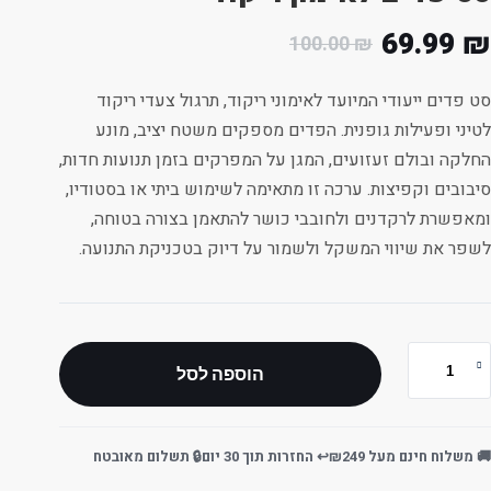
69.99
₪
100.00
₪
סט פדים ייעודי המיועד לאימוני ריקוד, תרגול צעדי ריקוד
לטיני ופעילות גופנית. הפדים מספקים משטח יציב, מונע
החלקה ובולם זעזועים, המגן על המפרקים בזמן תנועות חדות,
סיבובים וקפיצות. ערכה זו מתאימה לשימוש ביתי או בסטודיו,
ומאפשרת לרקדנים ולחובבי כושר להתאמן בצורה בטוחה,
לשפר את שיווי המשקל ולשמור על דיוק בטכניקת התנועה.
הוספה לסל
🚚 משלוח חינם מעל ₪249
↩️ החזרות תוך 30 יום
🔒 תשלום מאובטח