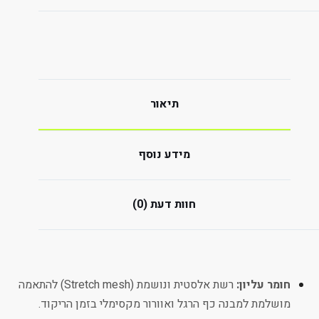
תיאור
מידע נוסף
חוות דעת (0)
חומר עליון:
רשת אלסטית ונושמת (Stretch mesh) להתאמה
מושלמת למבנה כף הרגל ואוורור מקסימלי בזמן הריקוד.