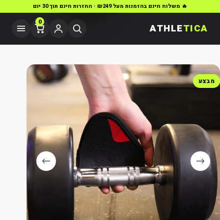
🔥 משלוח חינם בהזמנות מעל ₪249 · החזרות חינם תוך 30 יום
0
ATHLE
TICA