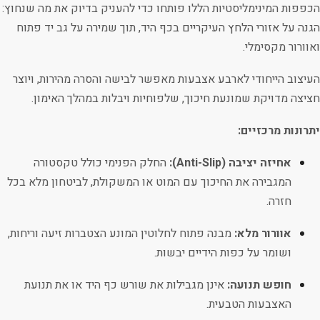
הכפפות המינימליסטיות הללו פותחו כדי להעניק בדיוק את מה שנחוץ:
הגנה על אזורי הלחץ העיקריים בכף היד, תוך שמירה על גב יד פתוח
ואוורור מקסימלי.
העיצוב הייחודי לארבע אצבעות מאפשר לבישה והסרה מהירות, ויוצר
חציצה מדויקת שמונעת חיכוך, שלפוחיות ויבלות במהלך האימון.
יתרונות מרכזיים:
אחיזה יציבה (Anti-Slip):
החלק הפנימי כולל טקסטורה
המגבירה את החיכוך עם המוט או המשקולת, לביטחון מלא בכל
חזרה.
אוורור מלא:
מבנה פתוח לחלוטין המונע הצטברות זיעה וריחות,
ושומר על כפות הידיים יבשות.
חופש תנועה:
אינן מגבילות את שורש כף היד או את תנועת
האצבעות הטבעית.